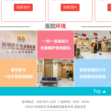
我要预约
我要预约
医院
环境
Top
咨询电话：400-837-1120 门诊时间：8:00 - 20:00
©2015 郑州民生耳鼻喉医院版权所有 侵权必究