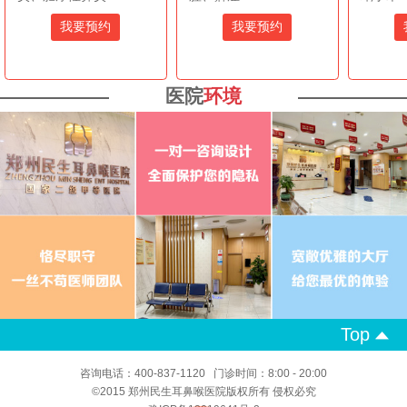
我要预约
我要预约
医院
环境
Top
咨询电话：400-837-1120 门诊时间：8:00 - 20:00
©2015 郑州民生耳鼻喉医院版权所有 侵权必究