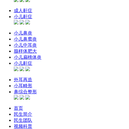
成人鼾症
小儿鼾症
小儿鼻炎
小儿鼻窦炎
小儿中耳炎
腺样体肥大
小儿扁桃体炎
小儿鼾症
外耳再造
小耳畸形
鼻综合整形
首页
民生简介
民生团队
视频科普