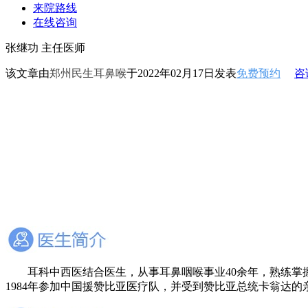
来院路线
在线咨询
张继功 主任医师
该文章由
郑州民生耳鼻喉
于2022年02月17日发表
免费预约
咨
耳科中西医结合医生，从事耳鼻咽喉事业40余年，熟练掌握各种耳
1984年参加中国援赞比亚医疗队，并受到赞比亚总统卡翁达的