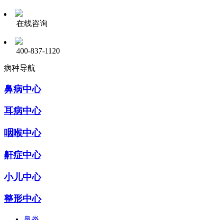
在线咨询
400-837-1120
病种导航
鼻病中心
耳病中心
咽喉中心
鼾症中心
小儿中心
整形中心
鼻炎