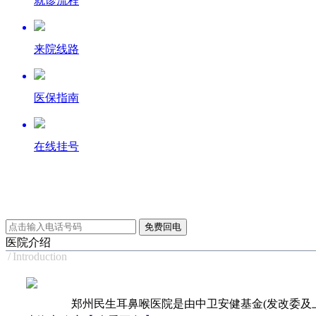
就诊流程
来院线路
医保指南
在线挂号
医院介绍
/
Introduction
郑州民生耳鼻喉医院是由中卫安健基金(发改委及上