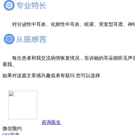
对分泌性中耳炎、化脓性中耳炎、眩晕、突发型耳聋、神经
每次患者和我交流病情恢复情况，告诉她的耳朵能听见声音
着我。
如果对这篇文章感兴趣或者有疑问 您可以选择
咨询医生
微信预约
QQ咨询