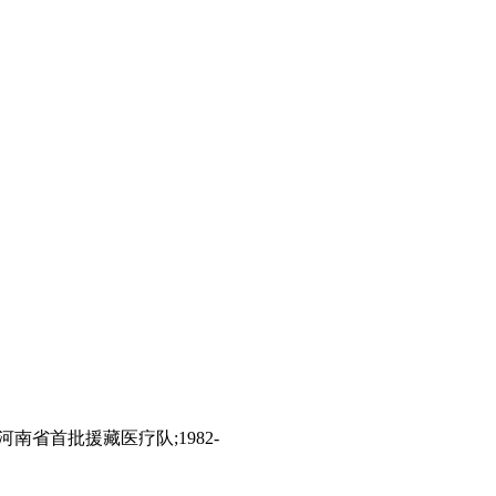
省首批援藏医疗队;1982-