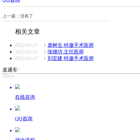
上一篇：没有了
相关文章
2022-02-17
·
龚树生 特邀手术医师
2022-02-17
·
张继功 主任医师
2022-02-17
·
刘宏建 特邀手术医师
直通车
/
Direct
在线咨询
QQ咨询