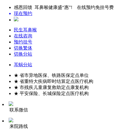
感恩回馈 耳鼻喉健康盛“惠”! 在线预约免挂号费
现在预约
民生耳鼻喉
在线咨询
预约挂号
切换繁体
切换分站
耳蜗分站
★ 省市异地医保、铁路医保定点单位
★ 省重特大疾病即时结算定点医疗机构
★ 市残疾儿童康复救助定点康复机构
★ 平安保险、长城保险定点医疗机构
联系微信
来院路线