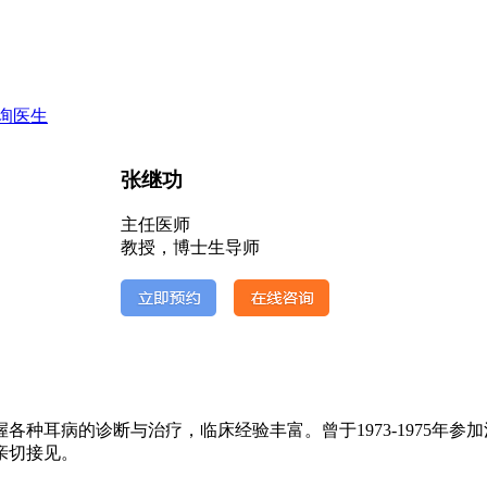
询医生
张继功
主任医师
教授，博士生导师
病的诊断与治疗，临床经验丰富。曾于1973-1975年参加河南
亲切接见。