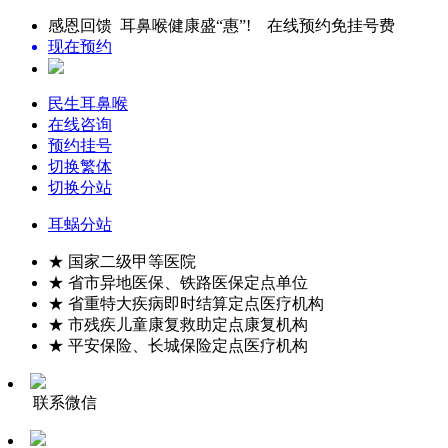
感恩回馈 耳鼻喉健康盛“惠”! 在线预约免挂号费
现在预约
民生耳鼻喉
在线咨询
预约挂号
切换繁体
切换分站
耳蜗分站
★ 国家二级甲等医院
★ 省市异地医保、铁路医保定点单位
★ 省重特大疾病即时结算定点医疗机构
★ 市残疾儿童康复救助定点康复机构
★ 平安保险、长城保险定点医疗机构
联系微信