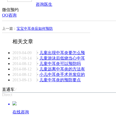
咨询医生
微信预约
QQ咨询
上一篇：
宝宝中耳炎应如何预防
相关文章
2019-04-09
·
儿童出现中耳炎要怎么预
2017-10-14
·
儿童游泳后低烧当心中耳
2014-08-12
·
儿童中耳炎可以预防吗
2014-08-12
·
儿童远离中耳炎的方法有
2014-08-12
·
小儿中耳炎手术并发症的
2013-09-13
·
儿童中耳炎的预防要点
直通车
/
Direct
在线咨询