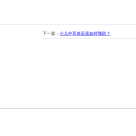
下一篇：
小儿中耳炎应该如何预防？