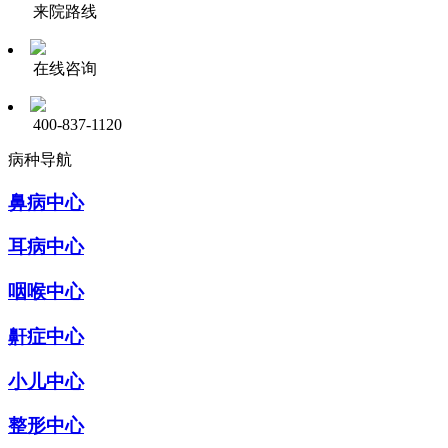
来院路线
在线咨询
400-837-1120
病种导航
鼻病中心
耳病中心
咽喉中心
鼾症中心
小儿中心
整形中心