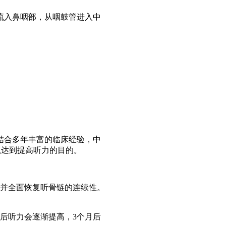
流入鼻咽部，从咽鼓管进入中
。
结合多年丰富的临床经验，中
以达到提高听力的目的。
并全面恢复听骨链的连续性。
后听力会逐渐提高，3个月后