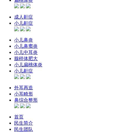
扁桃体炎
成人鼾症
小儿鼾症
小儿鼻炎
小儿鼻窦炎
小儿中耳炎
腺样体肥大
小儿扁桃体炎
小儿鼾症
外耳再造
小耳畸形
鼻综合整形
首页
民生简介
民生团队